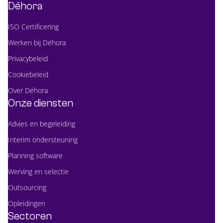
Déhora
ISO Certificering
Werken bij Déhora
Privacybeleid
Cookiebeleid
Over Déhora
Onze diensten
Advies en begeleiding
Interim ondersteuning
Planning software
Werving en selectie
Outsourcing
Opleidingen
Sectoren