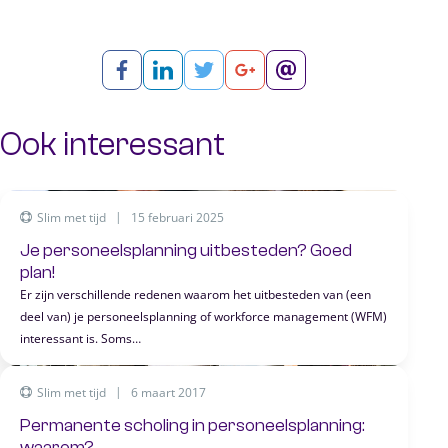
Ook interessant
Slim met tijd
15 februari 2025
Je personeelsplanning uitbesteden? Goed
plan!
Er zijn verschillende redenen waarom het uitbesteden van (een
deel van) je personeelsplanning of workforce management (WFM)
interessant is. Soms…
Slim met tijd
6 maart 2017
Permanente scholing in personeelsplanning:
waarom?